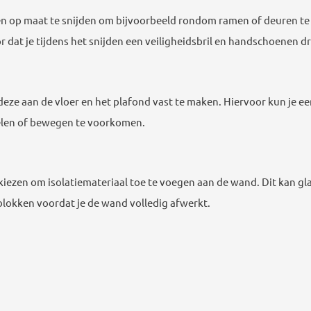
n op maat te snijden om bijvoorbeeld rondom ramen of deuren te 
r dat je tijdens het snijden een veiligheidsbril en handschoenen d
eze aan de vloer en het plafond vast te maken. Hiervoor kun je ee
belen of bewegen te voorkomen.
r kiezen om isolatiemateriaal toe te voegen aan de wand. Dit kan gla
nblokken voordat je de wand volledig afwerkt.