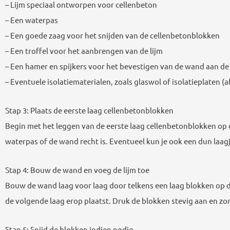
– Lijm speciaal ontworpen voor cellenbeton
– Een waterpas
– Een goede zaag voor het snijden van de cellenbetonblokken
– Een troffel voor het aanbrengen van de lijm
– Een hamer en spijkers voor het bevestigen van de wand aan de 
– Eventuele isolatiematerialen, zoals glaswol of isolatieplaten 
Stap 3: Plaats de eerste laag cellenbetonblokken
Begin met het leggen van de eerste laag cellenbetonblokken op 
waterpas of de wand recht is. Eventueel kun je ook een dun laag
Stap 4: Bouw de wand en voeg de lijm toe
Bouw de wand laag voor laag door telkens een laag blokken op de
de volgende laag erop plaatst. Druk de blokken stevig aan en zor
Stap 5: Snijd de blokken indien nodig