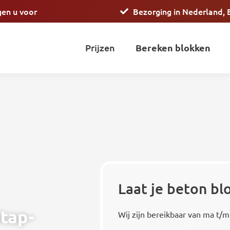
gen u voor
Bezorging in Nederland, 
Prijzen
Bereken blokken
Laat je beton b
tap-
Wij zijn bereikbaar van ma t/m