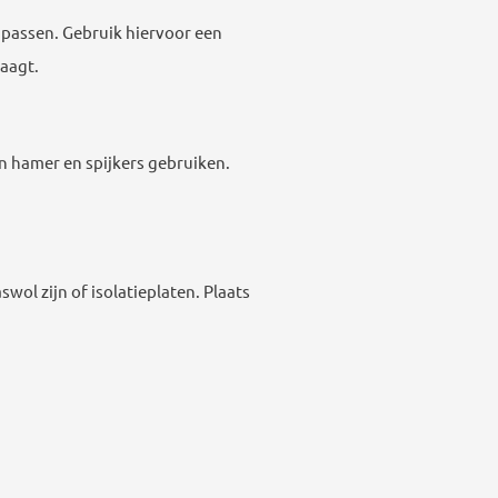
passen. Gebruik hiervoor een
raagt.
n hamer en spijkers gebruiken.
swol zijn of isolatieplaten. Plaats