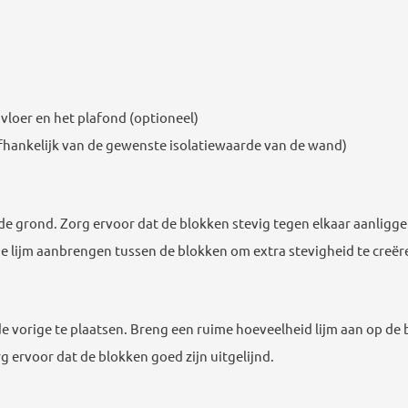
vloer en het plafond (optioneel)
(afhankelijk van de gewenste isolatiewaarde van de wand)
de grond. Zorg ervoor dat de blokken stevig tegen elkaar aanligg
je lijm aanbrengen tussen de blokken om extra stevigheid te creër
 vorige te plaatsen. Breng een ruime hoeveelheid lijm aan op de 
g ervoor dat de blokken goed zijn uitgelijnd.