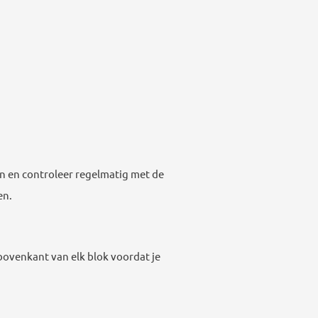
en en controleer regelmatig met de
en.
bovenkant van elk blok voordat je