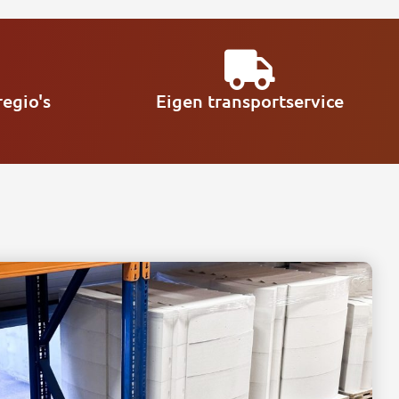
egio's
Eigen transportservice