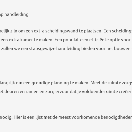
ap handleiding
elijk zijn om een extra scheidingswand te plaatsen. Een scheidi
 om een extra kamer te maken. Een populaire en efficiënte optie vo
kel zullen we een stapsgewijze handleiding bieden voor het bouwe
langrijk om een grondige planning te maken. Meet de ruimte zorg
t deuren en ramen en zorg ervoor dat je voldoende ruimte creëer
nodig. Hier is een lijst met de meest voorkomende benodigdheden