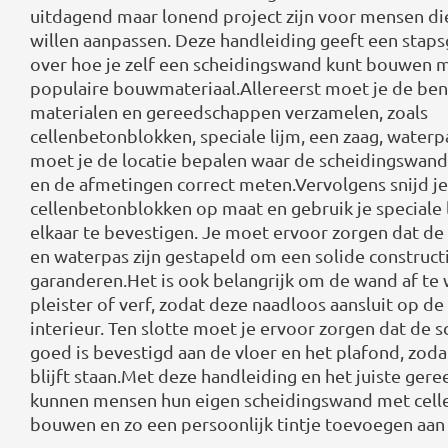
uitdagend maar lonend project zijn voor mensen die
willen aanpassen. Deze handleiding geeft een staps
over hoe je zelf een scheidingswand kunt bouwen m
populaire bouwmateriaal.Allereerst moet je de be
materialen en gereedschappen verzamelen, zoals
cellenbetonblokken, speciale lijm, een zaag, waterp
moet je de locatie bepalen waar de scheidingswa
en de afmetingen correct meten.Vervolgens snijd je
cellenbetonblokken op maat en gebruik je speciale 
elkaar te bevestigen. Je moet ervoor zorgen dat de
en waterpas zijn gestapeld om een solide construct
garanderen.Het is ook belangrijk om de wand af te
pleister of verf, zodat deze naadloos aansluit op de
interieur. Ten slotte moet je ervoor zorgen dat de
goed is bevestigd aan de vloer en het plafond, zoda
blijft staan.Met deze handleiding en het juiste ger
kunnen mensen hun eigen scheidingswand met cel
bouwen en zo een persoonlijk tintje toevoegen aan 