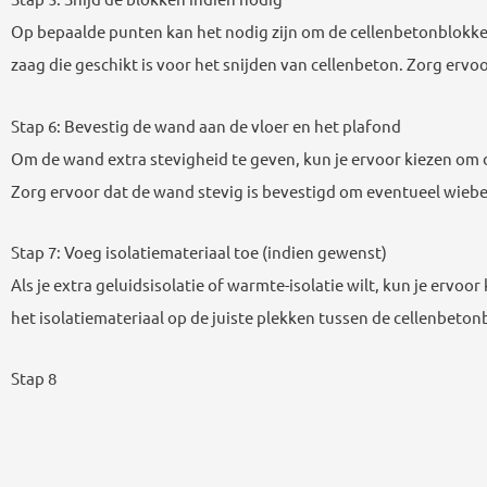
Op bepaalde punten kan het nodig zijn om de cellenbetonblokke
zaag die geschikt is voor het snijden van cellenbeton. Zorg ervoo
Stap 6: Bevestig de wand aan de vloer en het plafond
Om de wand extra stevigheid te geven, kun je ervoor kiezen om d
Zorg ervoor dat de wand stevig is bevestigd om eventueel wie
Stap 7: Voeg isolatiemateriaal toe (indien gewenst)
Als je extra geluidsisolatie of warmte-isolatie wilt, kun je ervoo
het isolatiemateriaal op de juiste plekken tussen de cellenbeto
Stap 8