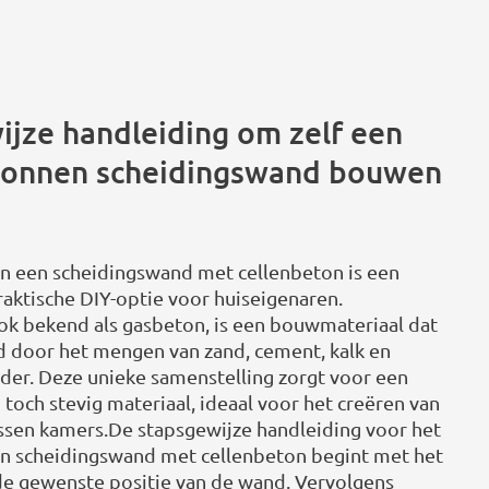
ijze handleiding om zelf een
tonnen scheidingswand bouwen
 een scheidingswand met cellenbeton is een
raktische DIY-optie voor huiseigenaren.
ok bekend als gasbeton, is een bouwmateriaal dat
 door het mengen van zand, cement, kalk en
er. Deze unieke samenstelling zorgt voor een
 toch stevig materiaal, ideaal voor het creëren van
ssen kamers.De stapsgewijze handleiding voor het
n scheidingswand met cellenbeton begint met het
e gewenste positie van de wand. Vervolgens