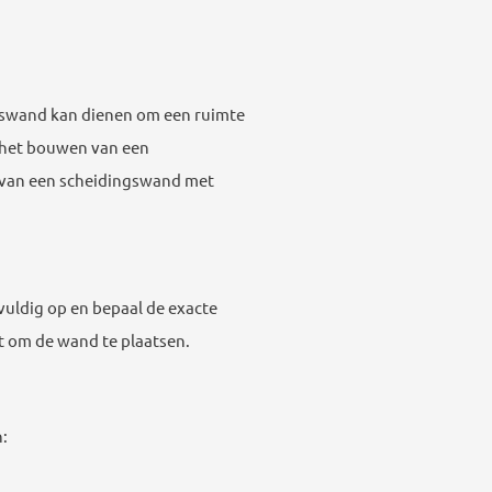
ngswand kan dienen om een ruimte
or het bouwen van een
n van een scheidingswand met
vuldig op en bepaal de exacte
t om de wand te plaatsen.
: