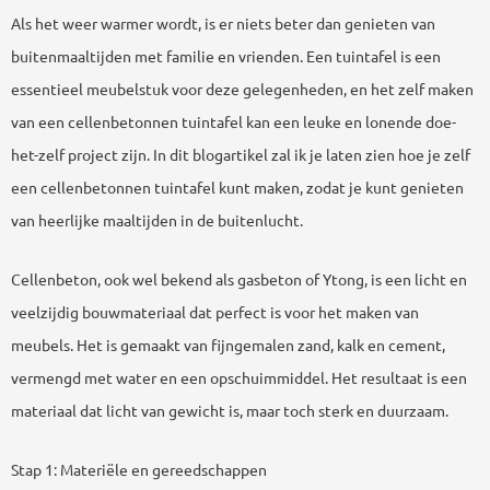
Als het weer warmer wordt, is er niets beter dan genieten van
buitenmaaltijden met familie en vrienden. Een tuintafel is een
essentieel meubelstuk voor deze gelegenheden, en het zelf maken
van een cellenbetonnen tuintafel kan een leuke en lonende doe-
het-zelf project zijn. In dit blogartikel zal ik je laten zien hoe je zelf
een cellenbetonnen tuintafel kunt maken, zodat je kunt genieten
van heerlijke maaltijden in de buitenlucht.
Cellenbeton, ook wel bekend als gasbeton of Ytong, is een licht en
veelzijdig bouwmateriaal dat perfect is voor het maken van
meubels. Het is gemaakt van fijngemalen zand, kalk en cement,
vermengd met water en een opschuimmiddel. Het resultaat is een
materiaal dat licht van gewicht is, maar toch sterk en duurzaam.
Stap 1: Materiële en gereedschappen