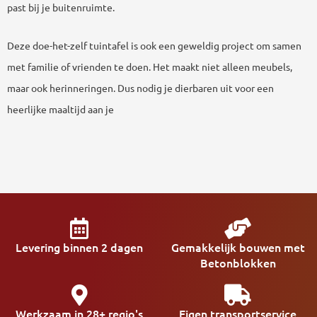
past bij je buitenruimte.
Deze doe-het-zelf tuintafel is ook een geweldig project om samen
met familie of vrienden te doen. Het maakt niet alleen meubels,
maar ook herinneringen. Dus nodig je dierbaren uit voor een
heerlijke maaltijd aan je
Levering binnen 2 dagen
Gemakkelijk bouwen met
Betonblokken
Werkzaam in 28+ regio's
Eigen transportservice