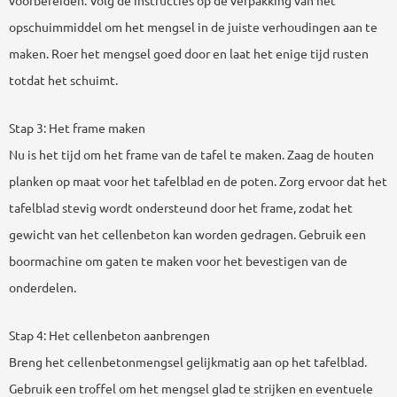
voorbereiden. Volg de instructies op de verpakking van het
opschuimmiddel om het mengsel in de juiste verhoudingen aan te
maken. Roer het mengsel goed door en laat het enige tijd rusten
totdat het schuimt.
Stap 3: Het frame maken
Nu is het tijd om het frame van de tafel te maken. Zaag de houten
planken op maat voor het tafelblad en de poten. Zorg ervoor dat het
tafelblad stevig wordt ondersteund door het frame, zodat het
gewicht van het cellenbeton kan worden gedragen. Gebruik een
boormachine om gaten te maken voor het bevestigen van de
onderdelen.
Stap 4: Het cellenbeton aanbrengen
Breng het cellenbetonmengsel gelijkmatig aan op het tafelblad.
Gebruik een troffel om het mengsel glad te strijken en eventuele