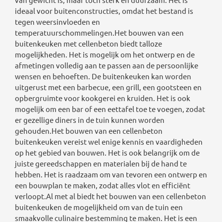
ideaal voor buitenconstructies, omdat het bestand is
tegen weersinvloeden en
temperatuurschommelingen.Het bouwen van een
buitenkeuken met cellenbeton biedt talloze
mogelijkheden. Het is mogelijk om het ontwerp en de
afmetingen volledig aan te passen aan de persoonlijke
wensen en behoeften. De buitenkeuken kan worden
uitgerust met een barbecue, een grill, een gootsteen en
opbergruimte voor kookgerei en kruiden. Het is ook
mogelijk om een bar of een eettafel toe te voegen, zodat
er gezellige diners in de tuin kunnen worden
gehouden.Het bouwen van een cellenbeton
buitenkeuken vereist wel enige kennis en vaardigheden
op het gebied van bouwen. Het is ook belangrijk om de
juiste gereedschappen en materialen bij de hand te
hebben. Het is raadzaam om van tevoren een ontwerp en
een bouwplan te maken, zodat alles vlot en efficiënt
verloopt.Al met al biedt het bouwen van een cellenbeton
buitenkeuken de mogelijkheid om van de tuin een
smaakvolle culinaire bestemming te maken. Het is een