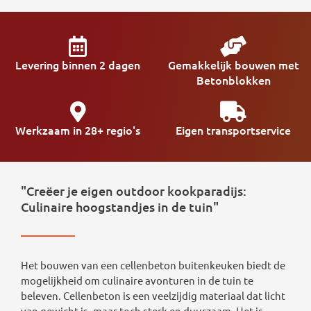
Levering binnen 2 dagen
Gemakkelijk bouwen met
Betonblokken
Werkzaam in 28+ regio's
Eigen transportservice
"Creëer je eigen outdoor kookparadijs:
Culinaire hoogstandjes in de tuin"
Het bouwen van een cellenbeton buitenkeuken biedt de
mogelijkheid om culinaire avonturen in de tuin te
beleven. Cellenbeton is een veelzijdig materiaal dat licht
van gewicht is, maar toch sterk en duurzaam. Het is