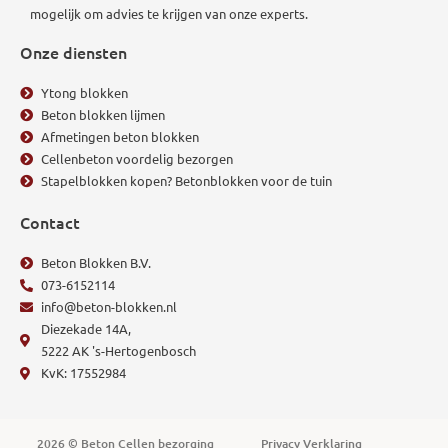
mogelijk om advies te krijgen van onze experts.
Onze diensten
Ytong blokken
Beton blokken lijmen
Afmetingen beton blokken
Cellenbeton voordelig bezorgen
Stapelblokken kopen? Betonblokken voor de tuin
Contact
Beton Blokken B.V.
073-6152114
info@beton-blokken.nl
Diezekade 14A,
5222 AK 's-Hertogenbosch
KvK: 17552984
2026 © Beton Cellen bezorging
Privacy Verklaring