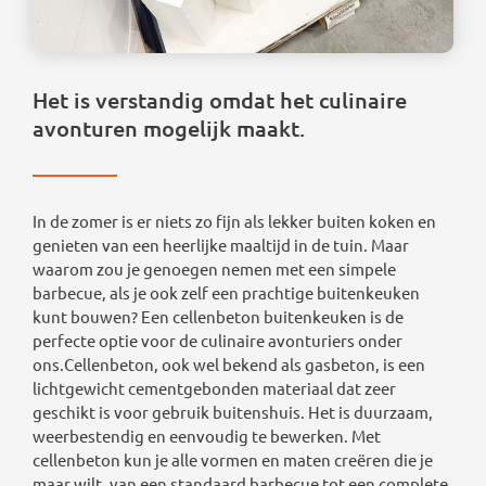
Het is verstandig omdat het culinaire
avonturen mogelijk maakt.
In de zomer is er niets zo fijn als lekker buiten koken en
genieten van een heerlijke maaltijd in de tuin. Maar
waarom zou je genoegen nemen met een simpele
barbecue, als je ook zelf een prachtige buitenkeuken
kunt bouwen? Een cellenbeton buitenkeuken is de
perfecte optie voor de culinaire avonturiers onder
ons.Cellenbeton, ook wel bekend als gasbeton, is een
lichtgewicht cementgebonden materiaal dat zeer
geschikt is voor gebruik buitenshuis. Het is duurzaam,
weerbestendig en eenvoudig te bewerken. Met
cellenbeton kun je alle vormen en maten creëren die je
maar wilt, van een standaard barbecue tot een complete