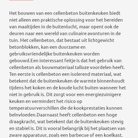
Het bouwen van een cellenbeton buitenkeuken biedt
niet alleen een praktische oplossing voor het bereiden
van maaltijden in de buitenlucht, maar opent ook de
deuren naar een wereld van culinaire avonturen in de
tuin. Met cellenbeton, dat bestaat uit lichtgewicht
betonblokken, kan een duurzame en
gebruiksvriendelijke buitenkeuken worden
gebouwd.Een interessant feitje is dat het gebruik van
cellenbeton als bouwmateriaal talloze voordelen heeft.
Ten eerste is cellenbeton een isolerend materiaal, wat
betekent dat de buitenkeuken de warmte binnenhoudt
tijdens het koken en de koude lucht buiten wanneer het
niet in gebruik is. Dit zorgt voor een energiezuinigere
keuken en vermindert het risico op
temperatuurverschillen die de kookprestaties kunnen
beïnvloeden.Daarnaast heeft cellenbeton een hoge
draagkracht, wat betekent dat de buitenkeuken stevig
en stabiel is. Dit is vooral belangrijk bij het plaatsen van
zware apparatuur, zoals een barbecue of een koelkast.