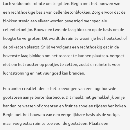
toch voldoende ruimte om te grillen. Begin met het bouwen van
een rechthoekige basis van cellenbetonblokken. Zorg ervoor dat de
blokken stevig aan elkaar worden bevestigd met speciale
cellenbetonlijm. Bouw een tweede laag blokken op de basis om de
hoogte te vergroten. Dit wordt de ruimte waarin je het houtskool of
de briketten plaatst. Snijd vervolgens een rechthoekig gat in de
bovenste laag blokken om het rooster te kunnen plaatsen. Vergeet
niet om het rooster op pootjes te zetten, zodat er ruimte is voor
luchtstroming en het vuur goed kan branden.
Een ander creatief idee is het toevoegen van een ingebouwde
gootsteen aan je buitenbarbecue. Dit maakt het gemakkelijk om je
handen te wassen of groenten en fruit te spoelen tijdens het koken.
Begin met het bouwen van een vergelijkbare basis als de vorige,
maar voeg extra ruimte toe voor de gootsteen. Plaats een