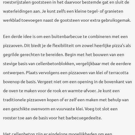
roestvrijstalen gootsteen in het daarvoor bestemde gat en sluit de
waterleidingen aan. Je kunt zelfs een kleine tegel- of granieten
werkblad toevoegen naast de gootsteen voor extra gebruiksgemak.
Een derde idee is om een buitenbarbecue te combineren met een
pizzaoven. Dit biedt je de flexibiliteit om zowel heerlijke pizza’s als
gegrilde gerechten te bereiden. Begin met het bouwen van een
stevige basis van cellenbetonblokken, vergelijkbaar met de eerdere
ontwerpen. Plaats vervolgens een pizzaoven van klei of terracotta
bovenop de basis. Vergeet niet om een opening in de bovenkant van
de oven te maken voor de rook en warmte-afvoer. Je kunt een
traditionele pizzaoven kopen of er zelf een maken met behulp van
een geschikte ovenvorm en vuurvaste klei. Voeg tot slot een
rooster toe aan de basis voor het barbecuegedeelte.
Met cellenbeton zijn er eindeloze mogelijkheden om een