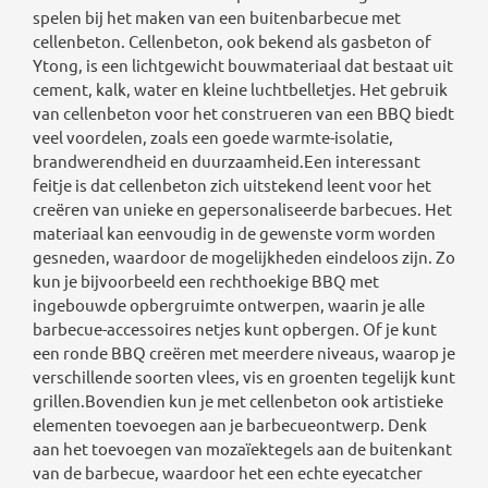
spelen bij het maken van een buitenbarbecue met
cellenbeton. Cellenbeton, ook bekend als gasbeton of
Ytong, is een lichtgewicht bouwmateriaal dat bestaat uit
cement, kalk, water en kleine luchtbelletjes. Het gebruik
van cellenbeton voor het construeren van een BBQ biedt
veel voordelen, zoals een goede warmte-isolatie,
brandwerendheid en duurzaamheid.Een interessant
feitje is dat cellenbeton zich uitstekend leent voor het
creëren van unieke en gepersonaliseerde barbecues. Het
materiaal kan eenvoudig in de gewenste vorm worden
gesneden, waardoor de mogelijkheden eindeloos zijn. Zo
kun je bijvoorbeeld een rechthoekige BBQ met
ingebouwde opbergruimte ontwerpen, waarin je alle
barbecue-accessoires netjes kunt opbergen. Of je kunt
een ronde BBQ creëren met meerdere niveaus, waarop je
verschillende soorten vlees, vis en groenten tegelijk kunt
grillen.Bovendien kun je met cellenbeton ook artistieke
elementen toevoegen aan je barbecueontwerp. Denk
aan het toevoegen van mozaïektegels aan de buitenkant
van de barbecue, waardoor het een echte eyecatcher