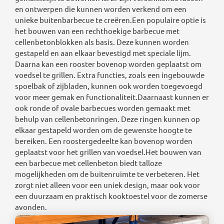
en ontwerpen die kunnen worden verkend om een
unieke buitenbarbecue te creëren.Een populaire optie is
het bouwen van een rechthoekige barbecue met
cellenbetonblokken als basis. Deze kunnen worden
gestapeld en aan elkaar bevestigd met speciale lijm.
Daarna kan een rooster bovenop worden geplaatst om
voedsel te grillen. Extra functies, zoals een ingebouwde
spoelbak of zijbladen, kunnen ook worden toegevoegd
voor meer gemak en functionaliteit.Daarnaast kunnen er
ook ronde of ovale barbecues worden gemaakt met
behulp van cellenbetonringen. Deze ringen kunnen op
elkaar gestapeld worden om de gewenste hoogte te
bereiken. Een roostergedeelte kan bovenop worden
geplaatst voor het grillen van voedsel.Het bouwen van
een barbecue met cellenbeton biedt talloze
mogelijkheden om de buitenruimte te verbeteren. Het
zorgt niet alleen voor een uniek design, maar ook voor
een duurzaam en praktisch kooktoestel voor de zomerse
avonden.