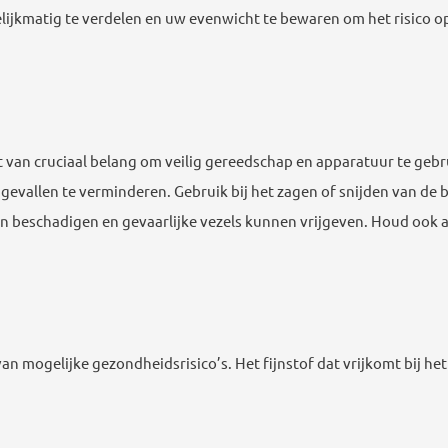
ijkmatig te verdelen en uw evenwicht te bewaren om het risico op 
t van cruciaal belang om veilig gereedschap en apparatuur te geb
evallen te verminderen. Gebruik bij het zagen of snijden van de b
beschadigen en gevaarlijke vezels kunnen vrijgeven. Houd ook al
n mogelijke gezondheidsrisico’s. Het fijnstof dat vrijkomt bij het