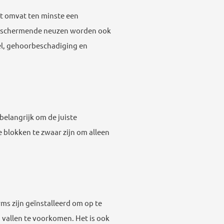
it omvat ten minste een
 beschermende neuzen worden ook
el, gehoorbeschadiging en
elangrijk om de juiste
e blokken te zwaar zijn om alleen
ms zijn geïnstalleerd om op te
vallen te voorkomen. Het is ook