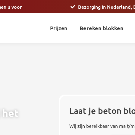
gen u voor
Bezorging in Nederland, 
Prijzen
Bereken blokken
Laat je beton b
 het
Wij zijn bereikbaar van ma t/m