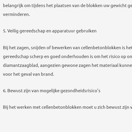
belangrijk om tijdens het plaatsen van de blokken uw gewicht gel
verminderen.
5. Veilig gereedschap en apparatuur gebruiken
Bij het zagen, snijden of bewerken van cellenbetonblokken is he
gereedschap scherp en goed onderhouden is om het risico op ong
diamantzaagblad, aangezien gewone zagen het materiaal kunnen 
voor het geval van brand.
6. Bewust zijn van mogelijke gezondheidsrisico’s
Bij het werken met cellenbetonblokken moet u zich bewust zijn va