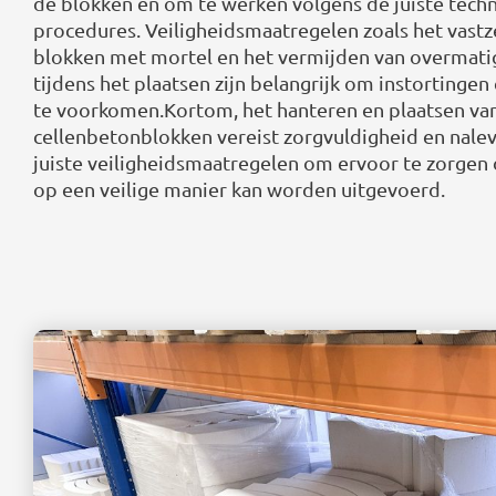
de blokken en om te werken volgens de juiste tech
procedures. Veiligheidsmaatregelen zoals het vastz
blokken met mortel en het vermijden van overmati
tijdens het plaatsen zijn belangrijk om instortingen
te voorkomen.Kortom, het hanteren en plaatsen va
cellenbetonblokken vereist zorgvuldigheid en nalev
juiste veiligheidsmaatregelen om ervoor te zorgen 
op een veilige manier kan worden uitgevoerd.