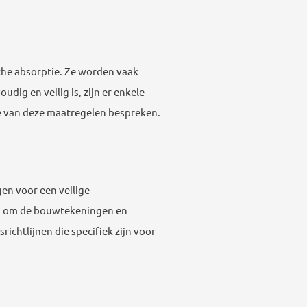
che absorptie. Ze worden vaak
ig en veilig is, zijn er enkele
e van deze maatregelen bespreken.
en voor een veilige
ijk om de bouwtekeningen en
ichtlijnen die specifiek zijn voor