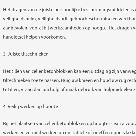
Het dragen van de juiste persoonlijke beschermingsmiddelen is 
veiligheidshelm, veiligheidsbril, gehoorbescherming en werkh
aanbevolen, vooral bij werkzaamheden op hoogte. Het dragen v
handletsel helpen voorkomen.
3. Juiste tiltechnieken
Het tillen van cellenbetonblokken kan een uitdaging zijn vanwe
tiltechnieken toe te passen. Buig uw knieën en houd uw rug recht 
te tillen, vraag dan om hulp of maak gebruik van hulpmiddelen z
4. Veilig werken op hoogte
Bij het plaatsen van cellenbetonblokken op hoogte is extra voorz
werken en vermijd werken op onstabiele of oneffen oppervlakke