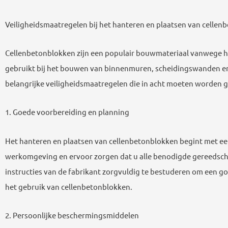
Veiligheidsmaatregelen bij het hanteren en plaatsen van celle
Cellenbetonblokken zijn een populair bouwmateriaal vanwege hu
gebruikt bij het bouwen van binnenmuren, scheidingswanden en g
belangrijke veiligheidsmaatregelen die in acht moeten worden 
1. Goede voorbereiding en planning
Het hanteren en plaatsen van cellenbetonblokken begint met een
werkomgeving en ervoor zorgen dat u alle benodigde gereedscha
instructies van de fabrikant zorgvuldig te bestuderen om een goe
het gebruik van cellenbetonblokken.
2. Persoonlijke beschermingsmiddelen