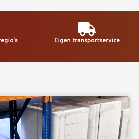
egio's
Eigen transportservice