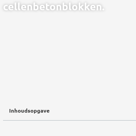
cellenbetonblokken.
Inhoudsopgave