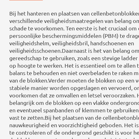
Bij het hanteren en plaatsen van cellenbetonblokken
verschillende veiligheidsmaatregelen van belang om
schade te voorkomen. Ten eerste is het cruciaal om 
persoonlijke beschermingsmiddelen (PBM) te drage
veiligheidshelm, veiligheidsbril, handschoenen en
veiligheidsschoenen.Daarnaast is het van belang om
gereedschap te gebruiken, zoals een stevige ladder
op hoogte te werken. Het is essentieel om te allen 
balans te behouden en niet overbeladen te raken m
van de blokken.Verder moeten de blokken op een ve
stabiele manier worden opgeslagen en vervoerd, o
voorkomen dat ze omvallen en letsel veroorzaken. H
belangrijk om de blokken op een vlakke ondergrond
en eventueel spanbanden of klemmen te gebruiken
vast te zetten.Bij het plaatsen van de cellenbetonbl
nauwkeurigheid en voorzichtigheid geboden. Het is
te controleren of de ondergrond geschikt is voor he