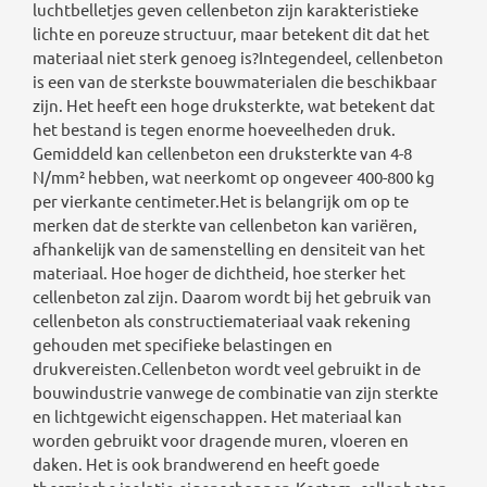
luchtbelletjes geven cellenbeton zijn karakteristieke
lichte en poreuze structuur, maar betekent dit dat het
materiaal niet sterk genoeg is?Integendeel, cellenbeton
is een van de sterkste bouwmaterialen die beschikbaar
zijn. Het heeft een hoge druksterkte, wat betekent dat
het bestand is tegen enorme hoeveelheden druk.
Gemiddeld kan cellenbeton een druksterkte van 4-8
N/mm² hebben, wat neerkomt op ongeveer 400-800 kg
per vierkante centimeter.Het is belangrijk om op te
merken dat de sterkte van cellenbeton kan variëren,
afhankelijk van de samenstelling en densiteit van het
materiaal. Hoe hoger de dichtheid, hoe sterker het
cellenbeton zal zijn. Daarom wordt bij het gebruik van
cellenbeton als constructiemateriaal vaak rekening
gehouden met specifieke belastingen en
drukvereisten.Cellenbeton wordt veel gebruikt in de
bouwindustrie vanwege de combinatie van zijn sterkte
en lichtgewicht eigenschappen. Het materiaal kan
worden gebruikt voor dragende muren, vloeren en
daken. Het is ook brandwerend en heeft goede