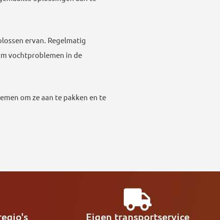
oplossen ervan. Regelmatig
 om vochtproblemen in de
nemen om ze aan te pakken en te
egio's
Eigen transportservice