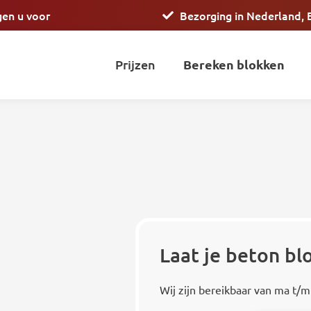
gen u voor
Bezorging in Nederland, 
Prijzen
Bereken blokken
Laat je beton b
Wij zijn bereikbaar van ma t/m