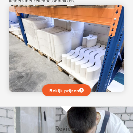
kelders met cellenbetonblokken.
Bekijk prijzen
Reviews