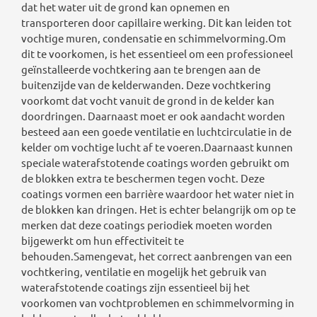
dat het water uit de grond kan opnemen en
transporteren door capillaire werking. Dit kan leiden tot
vochtige muren, condensatie en schimmelvorming.Om
dit te voorkomen, is het essentieel om een professioneel
geïnstalleerde vochtkering aan te brengen aan de
buitenzijde van de kelderwanden. Deze vochtkering
voorkomt dat vocht vanuit de grond in de kelder kan
doordringen. Daarnaast moet er ook aandacht worden
besteed aan een goede ventilatie en luchtcirculatie in de
kelder om vochtige lucht af te voeren.Daarnaast kunnen
speciale waterafstotende coatings worden gebruikt om
de blokken extra te beschermen tegen vocht. Deze
coatings vormen een barrière waardoor het water niet in
de blokken kan dringen. Het is echter belangrijk om op te
merken dat deze coatings periodiek moeten worden
bijgewerkt om hun effectiviteit te
behouden.Samengevat, het correct aanbrengen van een
vochtkering, ventilatie en mogelijk het gebruik van
waterafstotende coatings zijn essentieel bij het
voorkomen van vochtproblemen en schimmelvorming in