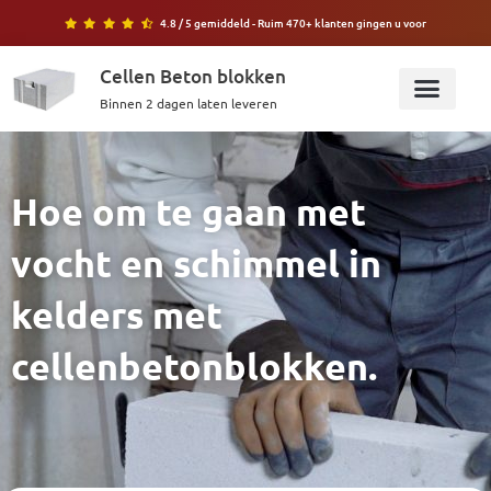
Ga
4.8 / 5 gemiddeld - Ruim 470+ klanten gingen u voor
naar
de
Cellen Beton blokken
inhoud
Binnen 2 dagen laten leveren
Bereken blokken
Hoe om te gaan met
vocht en schimmel in
kelders met
cellenbetonblokken.