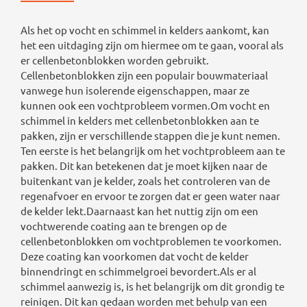
Als het op vocht en schimmel in kelders aankomt, kan
het een uitdaging zijn om hiermee om te gaan, vooral als
er cellenbetonblokken worden gebruikt.
Cellenbetonblokken zijn een populair bouwmateriaal
vanwege hun isolerende eigenschappen, maar ze
kunnen ook een vochtprobleem vormen.Om vocht en
schimmel in kelders met cellenbetonblokken aan te
pakken, zijn er verschillende stappen die je kunt nemen.
Ten eerste is het belangrijk om het vochtprobleem aan te
pakken. Dit kan betekenen dat je moet kijken naar de
buitenkant van je kelder, zoals het controleren van de
regenafvoer en ervoor te zorgen dat er geen water naar
de kelder lekt.Daarnaast kan het nuttig zijn om een
vochtwerende coating aan te brengen op de
cellenbetonblokken om vochtproblemen te voorkomen.
Deze coating kan voorkomen dat vocht de kelder
binnendringt en schimmelgroei bevordert.Als er al
schimmel aanwezig is, is het belangrijk om dit grondig te
reinigen. Dit kan gedaan worden met behulp van een