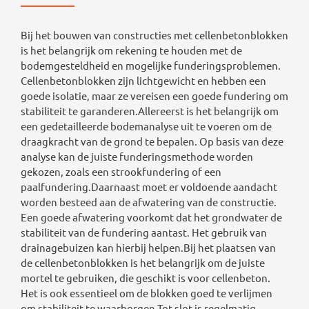
Bij het bouwen van constructies met cellenbetonblokken
is het belangrijk om rekening te houden met de
bodemgesteldheid en mogelijke funderingsproblemen.
Cellenbetonblokken zijn lichtgewicht en hebben een
goede isolatie, maar ze vereisen een goede fundering om
stabiliteit te garanderen.Allereerst is het belangrijk om
een gedetailleerde bodemanalyse uit te voeren om de
draagkracht van de grond te bepalen. Op basis van deze
analyse kan de juiste funderingsmethode worden
gekozen, zoals een strookfundering of een
paalfundering.Daarnaast moet er voldoende aandacht
worden besteed aan de afwatering van de constructie.
Een goede afwatering voorkomt dat het grondwater de
stabiliteit van de fundering aantast. Het gebruik van
drainagebuizen kan hierbij helpen.Bij het plaatsen van
de cellenbetonblokken is het belangrijk om de juiste
mortel te gebruiken, die geschikt is voor cellenbeton.
Het is ook essentieel om de blokken goed te verlijmen
om stabiliteit te waarborgen.Tot slot is regelmatig