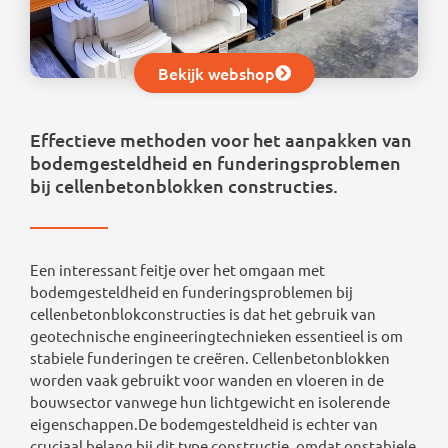
Bekijk webshop
Effectieve methoden voor het aanpakken van
bodemgesteldheid en funderingsproblemen
bij cellenbetonblokken constructies.
Een interessant feitje over het omgaan met
bodemgesteldheid en funderingsproblemen bij
cellenbetonblokconstructies is dat het gebruik van
geotechnische engineeringtechnieken essentieel is om
stabiele funderingen te creëren. Cellenbetonblokken
worden vaak gebruikt voor wanden en vloeren in de
bouwsector vanwege hun lichtgewicht en isolerende
eigenschappen.De bodemgesteldheid is echter van
cruciaal belang bij dit type constructie, omdat onstabiele