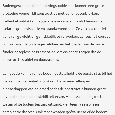
Bodemgesteldheid en funderingsproblemen kunnen een grote
uitdaging vormen bij constructies met cellenbetonblokken.
Cellenbetonblokken hebben vele voordelen, zoals thermische
isolatie, geluidsisolatie en brandwerendheid. Ze zijn ook relatief
licht van gewicht en gemakkelijk te verwerken. Echter, het correct
omgaan met de bodemgesteldheid en het bieden van de juiste
funderingsoplossing is essentieel om ervoor te zorgen dat de
constructie stabiel en duurzaam is.
Een goede kennis van de bodemgesteldheid is de eerste stap bij het
werken met cellenbetonblokken. De samenstelling en
eigenschappen van de grond onder de constructie kunnen grote
invloed hebben op de stabiliteit ervan. Het is van belang om te
weten of de bodem bestaat uit zand, klei, leem, veen of een
combinatie daarvan. Ook moet worden geëvalueerd of de bodem