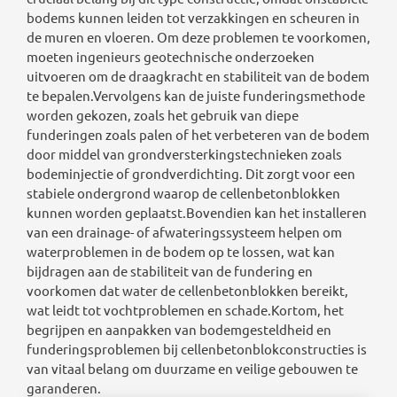
bodems kunnen leiden tot verzakkingen en scheuren in
de muren en vloeren. Om deze problemen te voorkomen,
moeten ingenieurs geotechnische onderzoeken
uitvoeren om de draagkracht en stabiliteit van de bodem
te bepalen.Vervolgens kan de juiste funderingsmethode
worden gekozen, zoals het gebruik van diepe
funderingen zoals palen of het verbeteren van de bodem
door middel van grondversterkingstechnieken zoals
bodeminjectie of grondverdichting. Dit zorgt voor een
stabiele ondergrond waarop de cellenbetonblokken
kunnen worden geplaatst.Bovendien kan het installeren
van een drainage- of afwateringssysteem helpen om
waterproblemen in de bodem op te lossen, wat kan
bijdragen aan de stabiliteit van de fundering en
voorkomen dat water de cellenbetonblokken bereikt,
wat leidt tot vochtproblemen en schade.Kortom, het
begrijpen en aanpakken van bodemgesteldheid en
funderingsproblemen bij cellenbetonblokconstructies is
van vitaal belang om duurzame en veilige gebouwen te
garanderen.