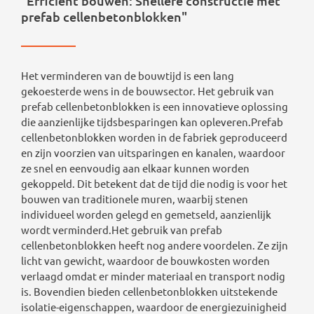
"Efficiënt bouwen: Snellere constructie met
prefab cellenbetonblokken"
Het verminderen van de bouwtijd is een lang
gekoesterde wens in de bouwsector. Het gebruik van
prefab cellenbetonblokken is een innovatieve oplossing
die aanzienlijke tijdsbesparingen kan opleveren.Prefab
cellenbetonblokken worden in de fabriek geproduceerd
en zijn voorzien van uitsparingen en kanalen, waardoor
ze snel en eenvoudig aan elkaar kunnen worden
gekoppeld. Dit betekent dat de tijd die nodig is voor het
bouwen van traditionele muren, waarbij stenen
individueel worden gelegd en gemetseld, aanzienlijk
wordt verminderd.Het gebruik van prefab
cellenbetonblokken heeft nog andere voordelen. Ze zijn
licht van gewicht, waardoor de bouwkosten worden
verlaagd omdat er minder materiaal en transport nodig
is. Bovendien bieden cellenbetonblokken uitstekende
isolatie-eigenschappen, waardoor de energiezuinigheid