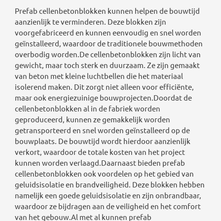
Prefab cellenbetonblokken kunnen helpen de bouwtijd
aanzienlijk te verminderen. Deze blokken zijn
voorgefabriceerd en kunnen eenvoudig en snel worden
geïnstalleerd, waardoor de traditionele bouwmethoden
overbodig worden.De cellenbetonblokken zijn licht van
gewicht, maar toch sterk en duurzaam. Ze zijn gemaakt
van beton met kleine luchtbellen die het materiaal
isolerend maken. Dit zorgt niet alleen voor efficiënte,
maar ook energiezuinige bouwprojecten.Doordat de
cellenbetonblokken al in de fabriek worden
geproduceerd, kunnen ze gemakkelijk worden
getransporteerd en snel worden geïnstalleerd op de
bouwplaats. De bouwtijd wordt hierdoor aanzienlijk
verkort, waardoor de totale kosten van het project
kunnen worden verlaagd.Daarnaast bieden prefab
cellenbetonblokken ook voordelen op het gebied van
geluidsisolatie en brandveiligheid. Deze blokken hebben
namelijk een goede geluidsisolatie en zijn onbrandbaar,
waardoor ze bijdragen aan de veiligheid en het comfort
van het gebouw.Al met al kunnen prefab