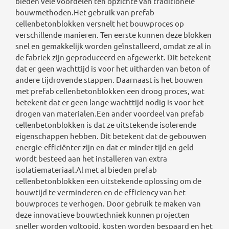
bieden vele voordelen ten opzichte van traditionele
bouwmethoden.Het gebruik van prefab
cellenbetonblokken versnelt het bouwproces op
verschillende manieren. Ten eerste kunnen deze blokken
snel en gemakkelijk worden geïnstalleerd, omdat ze al in
de fabriek zijn geproduceerd en afgewerkt. Dit betekent
dat er geen wachttijd is voor het uitharden van beton of
andere tijdrovende stappen. Daarnaast is het bouwen
met prefab cellenbetonblokken een droog proces, wat
betekent dat er geen lange wachttijd nodig is voor het
drogen van materialen.Een ander voordeel van prefab
cellenbetonblokken is dat ze uitstekende isolerende
eigenschappen hebben. Dit betekent dat de gebouwen
energie-efficiënter zijn en dat er minder tijd en geld
wordt besteed aan het installeren van extra
isolatiemateriaal.Al met al bieden prefab
cellenbetonblokken een uitstekende oplossing om de
bouwtijd te verminderen en de efficiency van het
bouwproces te verhogen. Door gebruik te maken van
deze innovatieve bouwtechniek kunnen projecten
sneller worden voltooid, kosten worden bespaard en het