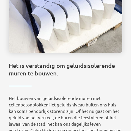
Het is verstandig om geluidsisolerende
muren te bouwen.
Het bouwen van geluidsisolerende muren met
cellenbetonblokkenHet geluidsniveau buiten ons huis
kan soms behoorlijk storend zijn. Of het nu gaat om het
geluid van het verkeer, de buren die feestvieren of het
lawaai van de stad, het kan ons dagelijks leven
verstoren. Gelukkig is er een oplossing – het bouwen van