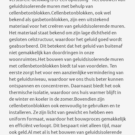
geluidsisolerende muren met behulp van
cellenbetonblokken.Cellenbetonblokken, ook wel
bekend als gasbetonblokken, zijn een uitstekend
materiaal voor het creëren van geluidsisolerende muren.
Het materiaal staat bekend om zijn lage dichtheid en
gesloten celstructuur, waardoor het geluid goed wordt
geabsorbeerd. Dit betekent dat het geluid van buitenaf
niet gemakkelijk kan doordringen in onze
woonruimtes.Het bouwen van geluidsisolerende muren
met cellenbetonblokken biedt tal van voordelen. Ten
eerste zorgt het voor een aanzienlijke vermindering van
het geluidsniveau, waardoor we ons thuis beter kunnen
ontspannen en concentreren. Daarnaast biedt het ook
thermische isolatie, waardoor ons huis warmer blijft in
de winter en koeler in de zomer.Bovendien zijn
cellenbetonblokken ook eenvoudig te gebruiken en te
installeren. Ze zijn licht van gewicht en hebben een
uniform formaat, waardoor het bouwproces gemakkelijk
en efficiënt verloopt. Dit bespaart niet alleen tijd, maar
ook geld.Al met al is het bouwen van geluidsisolerende