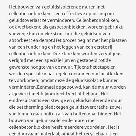
Het bouwen van geluidsisolerende muren met
cellenbetonblokken is een effectieve oplossing om
geluidsoverlast te verminderen. Cellenbetonblokken,
ook wel bekend als gasbetonblokken, worden gebruikt
vanwege hun unieke structuur die geluidsgolven
absorbeert en dempt.Het proces begint met het plaatsen
van een fundering en het leggen van een eerste rij
cellenbetonblokken. Deze blokken worden vervolgens
verlijmd met een speciale lijm en gestapeld tot de
gewenste hoogte van de muur. Tijdens het stapelen
worden speciale maatregelen genomen om luchtlekken
te voorkomen, omdat deze de geluidsisolatie kunnen
verminderen.Eenmaal opgebouwd, kan de muur worden
afgewerkt met bijvoorbeeld verf of behang. Het
eindresultaat is een stevige en geluidsisolerende muur
die bescherming biedt tegen geluidsoverdracht, zowel
van binnen naar buiten als van buiten naar binnen.Het
bouwen van geluidsisolerende muren met
cellenbetonblokken heeft meerdere voordelen. Het is
een duurzaam materiaal, omdat het recyclebaar is en