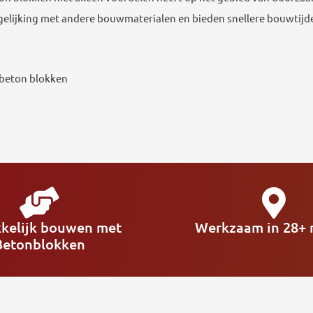
ergelijking met andere bouwmaterialen en bieden snellere bouwtij
nbeton blokken
kelijk bouwen met
Werkzaam in 28+ r
Betonblokken