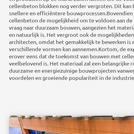
cellenbeton blokken nog verder vergroten. Dit kan 
snellere en efficiëntere bouwprocessen.Bovendien
cellenbeton de mogelijkheid om te voldoen aan de
vraag naar duurzaam bouwen, aangezien het materia
en natuurlijk is. Het vergroot ook de mogelijkhede
architecten, omdat het gemakkelijk te bewerken is 
verschillende vormen kan aannemen.Kortom, de expe
erover eens dat de toekomst van bouwen met cell
veelbelovend is. Het materiaal zal een belangrijke r
duurzame en energiezuinige bouwprojecten vanwege
voordelen en groeiende populariteit in de industrie