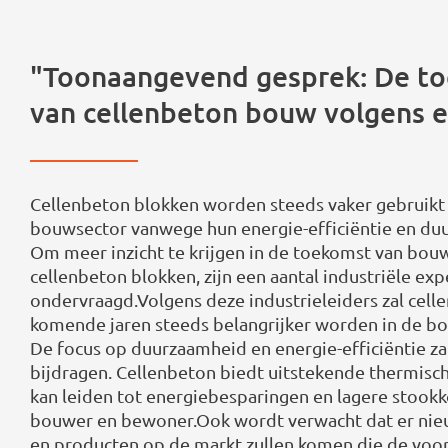
"Toonaangevend gesprek: De t
van cellenbeton bouw volgens e
Cellenbeton blokken worden steeds vaker gebruikt 
bouwsector vanwege hun energie-efficiëntie en du
Om meer inzicht te krijgen in de toekomst van bo
cellenbeton blokken, zijn een aantal industriële exp
ondervraagd.Volgens deze industrieleiders zal cell
komende jaren steeds belangrijker worden in de bo
De focus op duurzaamheid en energie-efficiëntie za
bijdragen. Cellenbeton biedt uitstekende thermische
kan leiden tot energiebesparingen en lagere stook
bouwer en bewoner.Ook wordt verwacht dat er nie
en producten op de markt zullen komen die de voo