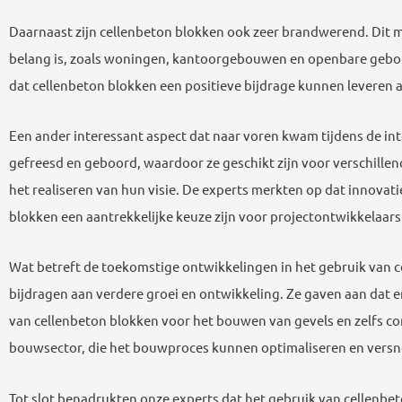
Daarnaast zijn cellenbeton blokken ook zeer brandwerend. Dit 
belang is, zoals woningen, kantoorgebouwen en openbare gebouw
dat cellenbeton blokken een positieve bijdrage kunnen leveren a
Een ander interessant aspect dat naar voren kwam tijdens de int
gefreesd en geboord, waardoor ze geschikt zijn voor verschillen
het realiseren van hun visie. De experts merkten op dat innov
blokken een aantrekkelijke keuze zijn voor projectontwikkelaars
Wat betreft de toekomstige ontwikkelingen in het gebruik van 
bijdragen aan verdere groei en ontwikkeling. Ze gaven aan dat 
van cellenbeton blokken voor het bouwen van gevels en zelfs co
bouwsector, die het bouwproces kunnen optimaliseren en versn
Tot slot benadrukten onze experts dat het gebruik van cellenbet