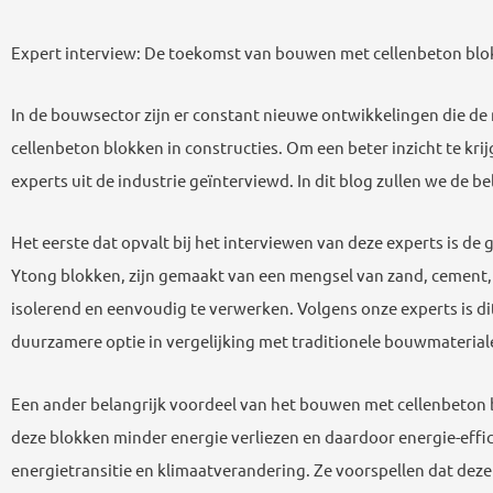
Expert interview: De toekomst van bouwen met cellenbeton blok
In de bouwsector zijn er constant nieuwe ontwikkelingen die 
cellenbeton blokken in constructies. Om een beter inzicht te 
experts uit de industrie geïnterviewd. In dit blog zullen we de 
Het eerste dat opvalt bij het interviewen van deze experts is 
Ytong blokken, zijn gemaakt van een mengsel van zand, cement, k
isolerend en eenvoudig te verwerken. Volgens onze experts is 
duurzamere optie in vergelijking met traditionele bouwmaterial
Een ander belangrijk voordeel van het bouwen met cellenbeton 
deze blokken minder energie verliezen en daardoor energie-effi
energietransitie en klimaatverandering. Ze voorspellen dat deze