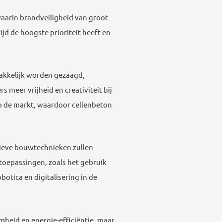
aarin brandveiligheid van groot
d de hoogste prioriteit heeft en
makkelijk worden gezaagd,
meer vrijheid en creativiteit bij
p de markt, waardoor cellenbeton
tieve bouwtechnieken zullen
toepassingen, zoals het gebruik
tica en digitalisering in de
mheid en energie-efficiëntie, maar