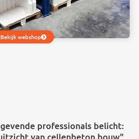
Bekijk webshop
gevende professionals belicht:
uitzicht van cellenbeton bouw"