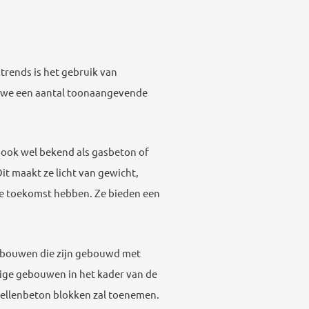
rends is het gebruik van
en we een aantal toonaangevende
 ook wel bekend als gasbeton of
it maakt ze licht van gewicht,
de toekomst hebben. Ze bieden een
gebouwen die zijn gebouwd met
nige gebouwen in het kader van de
 cellenbeton blokken zal toenemen.