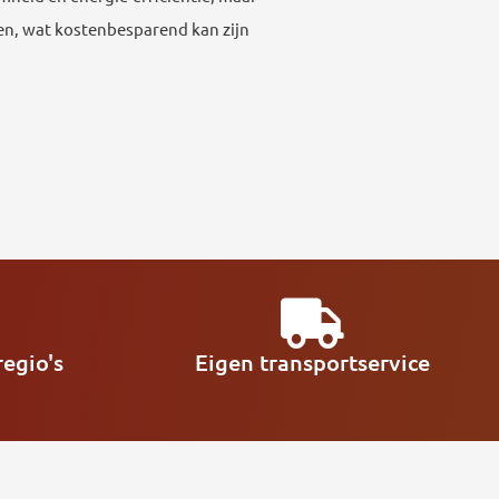
den, wat kostenbesparend kan zijn
egio's
Eigen transportservice