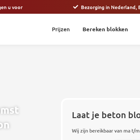
gen u voor
Bezorging in Nederland, 
Prijzen
Bereken blokken
omst
Laat je beton b
on
Wij zijn bereikbaar van ma t/m