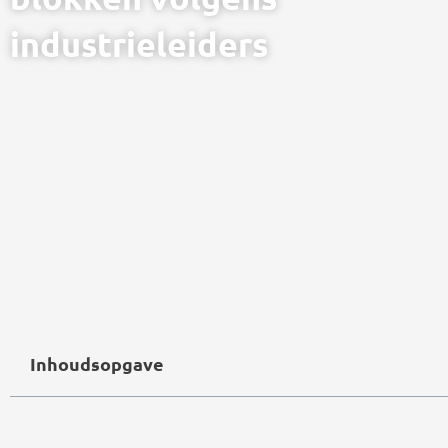
industrieleiders
Inhoudsopgave