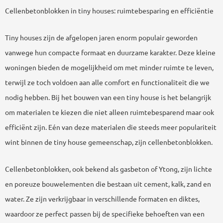
Cellenbetonblokken in tiny houses: ruimtebesparing en efficiëntie
Tiny houses zijn de afgelopen jaren enorm populair geworden
vanwege hun compacte formaat en duurzame karakter. Deze kleine
woningen bieden de mogelijkheid om met minder ruimte te leven,
terwijl ze toch voldoen aan alle comfort en functionaliteit die we
nodig hebben. Bij het bouwen van een tiny house is het belangrijk
om materialen te kiezen die niet alleen ruimtebesparend maar ook
efficiënt zijn. Eén van deze materialen die steeds meer populariteit
wint binnen de tiny house gemeenschap, zijn cellenbetonblokken.
Cellenbetonblokken, ook bekend als gasbeton of Ytong, zijn lichte
en poreuze bouwelementen die bestaan uit cement, kalk, zand en
water. Ze zijn verkrijgbaar in verschillende formaten en diktes,
waardoor ze perfect passen bij de specifieke behoeften van een