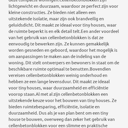
lichtgewicht en duurzaam, waardoor ze perfect zijn voor
kleine constructies. Ze bieden niet alleen een
uitstekende isolatie, maar zijn ook brandveilig en
geluidsdicht. Dit maakt ze ideaal voor tiny houses, waar
de ruimte beperkt is en elk detail telt.Een ander voordeel
van het gebruik van cellenbetonblokken is dat ze
eenvoudig te bewerken zijn. Ze kunnen gemakkelijk
worden gesneden en geboord, waardoor het mogelijk is
om aanpassingen te maken aan de indeling van de
woning. Dit stelt ontwerpers en bewoners in staat om de
beschikbare ruimte optimaal te benutten.Bovendien
vereisen cellenbetonblokken weinig onderhoud en
hebben ze een lange levensduur. Dit maakt ze ideaal
voor tiny houses, waar duurzaamheid en efficiëntie
voorop staan.Al met al zijn cellenbetonblokken een
uitstekende keuze voor het bouwen van tiny houses. Ze
bieden ruimtebesparing, efficiëntie, isolatie en
duurzaamheid. Dus als je van plan bent om een ​​tiny
house te bouwen, overweeg dan zeker het gebruik van
cellenbetonblokken voor een slimme en praktische