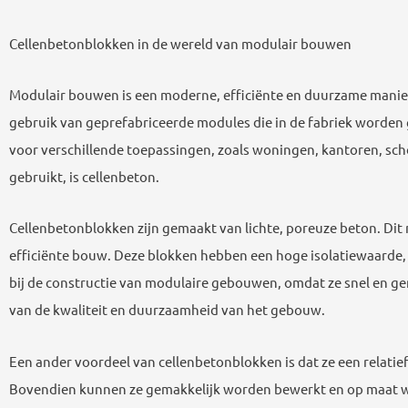
Cellenbetonblokken in de wereld van modulair bouwen
Modulair bouwen is een moderne, efficiënte en duurzame mani
gebruik van geprefabriceerde modules die in de fabriek word
voor verschillende toepassingen, zoals woningen, kantoren, sch
gebruikt, is cellenbeton.
Cellenbetonblokken zijn gemaakt van lichte, poreuze beton. Dit
efficiënte bouw. Deze blokken hebben een hoge isolatiewaarde, w
bij de constructie van modulaire gebouwen, omdat ze snel en 
van de kwaliteit en duurzaamheid van het gebouw.
Een ander voordeel van cellenbetonblokken is dat ze een relati
Bovendien kunnen ze gemakkelijk worden bewerkt en op maat wo