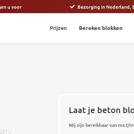
gen u voor
Bezorging in Nederland, 
Prijzen
Bereken blokken
Laat je beton b
Wij zijn bereikbaar van ma t/m
en.