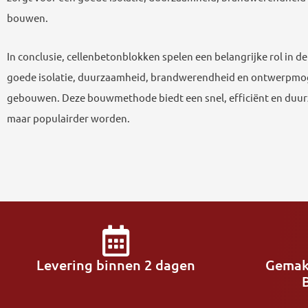
bouwen.
In conclusie, cellenbetonblokken spelen een belangrijke rol in
goede isolatie, duurzaamheid, brandwerendheid en ontwerpmoge
gebouwen. Deze bouwmethode biedt een snel, efficiënt en duurz
maar populairder worden.
Levering binnen 2 dagen
Gemak