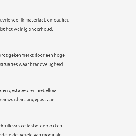
uvriendelijk materiaal, omdat het
eist het weinig onderhoud,
wordt gekenmerkt door een hoge
situaties waar brandveiligheid
den gestapeld en met elkaar
wen worden aangepast aan
gebruik van cellenbetonblokken
ode in de wereld van modulair