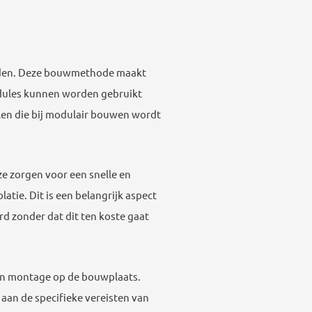
orden. Deze bouwmethode maakt
dules kunnen worden gebruikt
len die bij modulair bouwen wordt
e zorgen voor een snelle en
tie. Dit is een belangrijk aspect
 zonder dat dit ten koste gaat
 en montage op de bouwplaats.
an de specifieke vereisten van