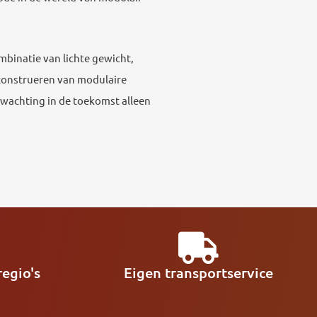
mbinatie van lichte gewicht,
construeren van modulaire
wachting in de toekomst alleen
egio's
Eigen transportservice