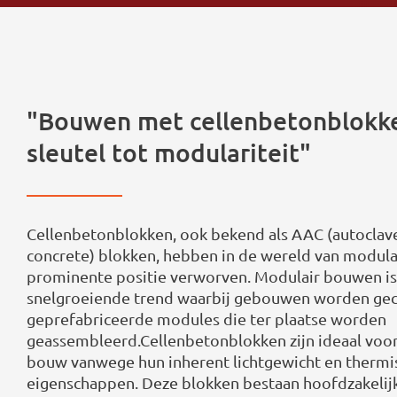
"Bouwen met cellenbetonblokke
sleutel tot modulariteit"
Cellenbetonblokken, ook bekend als AAC (autoclav
concrete) blokken, hebben in de wereld van modul
prominente positie verworven. Modulair bouwen is
snelgroeiende trend waarbij gebouwen worden gec
geprefabriceerde modules die ter plaatse worden
geassembleerd.Cellenbetonblokken zijn ideaal voo
bouw vanwege hun inherent lichtgewicht en thermis
eigenschappen. Deze blokken bestaan hoofdzakelijk