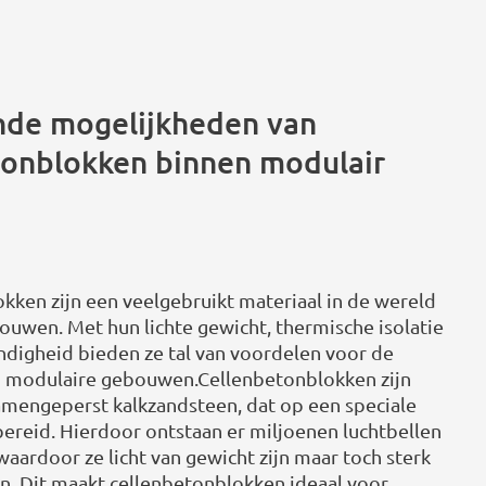
de mogelijkheden van
tonblokken binnen modulair
kken zijn een veelgebruikt materiaal in de wereld
ouwen. Met hun lichte gewicht, thermische isolatie
digheid bieden ze tal van voordelen voor de
n modulaire gebouwen.Cellenbetonblokken zijn
mengeperst kalkzandsteen, dat op een speciale
ereid. Hierdoor ontstaan er miljoenen luchtbellen
waardoor ze licht van gewicht zijn maar toch sterk
ven. Dit maakt cellenbetonblokken ideaal voor