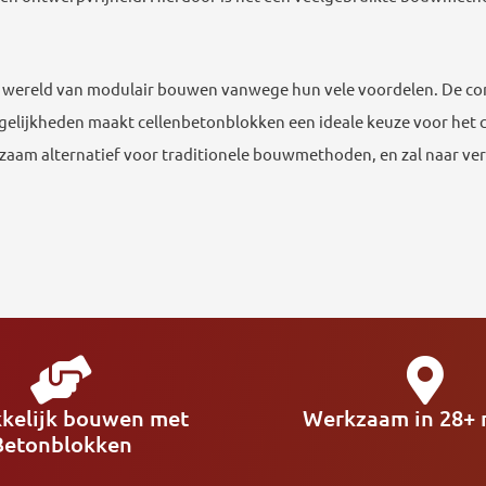
 de wereld van modulair bouwen vanwege hun vele voordelen. De co
lijkheden maakt cellenbetonblokken een ideale keuze voor het 
aam alternatief voor traditionele bouwmethoden, en zal naar ver
kelijk bouwen met
Werkzaam in 28+ r
Betonblokken